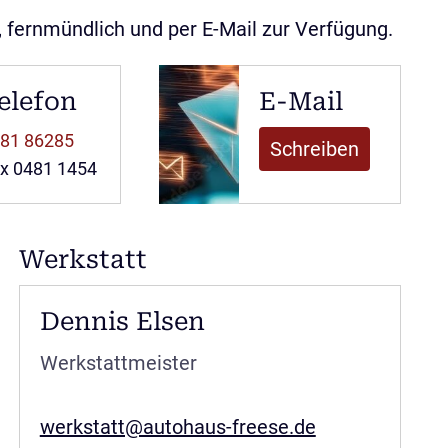
, fernmündlich und per E-Mail zur Verfügung.
elefon
E-Mail
81 86285
Schreiben
x 0481 1454
Werkstatt
Dennis Elsen
Werkstattmeister
werkstatt@autohaus-freese.de