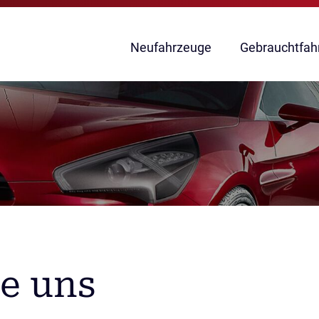
Navigation
Neufahrzeuge
Gebrauchtfah
überspringen
ie uns