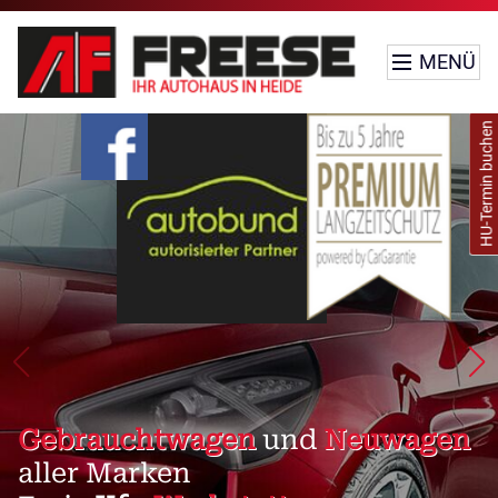
MENÜ
HU-Termin buchen
Gebrauchtwagen
und
Neuwagen
aller Marken