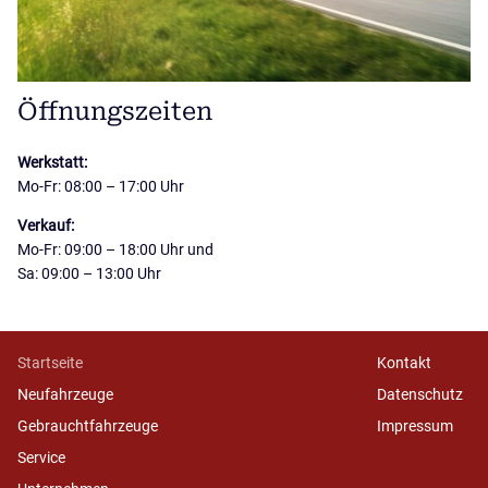
Öffnungszeiten
Werkstatt:
Mo-Fr: 08:00 – 17:00 Uhr
Verkauf:
Mo-Fr: 09:00 – 18:00 Uhr und
Sa: 09:00 – 13:00 Uhr
Navigation
Startseite
Navigation
Kontakt
überspringen
überspringen
Neufahrzeuge
Datenschutz
Gebrauchtfahrzeuge
Impressum
Service