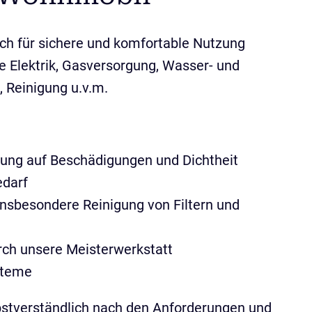
ich für sichere und komfortable Nutzung
ie Elektrik, Gasversorgung, Wasser- und
 Reinigung u.v.m.
gung auf Beschädigungen und Dichtheit
edarf
nsbesondere Reinigung von Filtern und
ch unsere Meisterwerkstatt
steme
bstverständlich nach den Anforderungen und