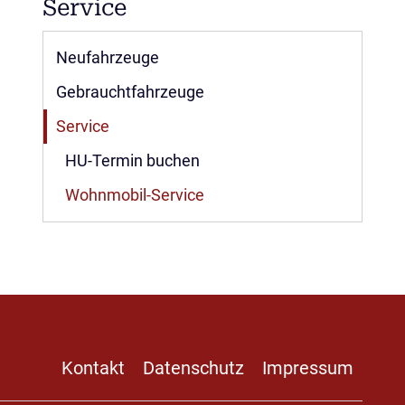
Service
Navigation
Neufahrzeuge
überspringen
Gebrauchtfahrzeuge
Service
HU-Termin buchen
Wohnmobil-Service
Navigation
Kontakt
Datenschutz
Impressum
überspringen