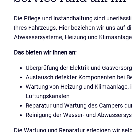
Die Pflege und Instandhaltung sind unerlässl
Ihres Fahrzeugs. Hier beziehen wir uns auf d
Abwassersysteme, Heizung und Klimaanlage,
Das bieten wir Ihnen an:
Überprüfung der Elektrik und Gasversor
Austausch defekter Komponenten bei B
Wartung von Heizung und Klimaanlage, i
Lüftungskanälen
Reparatur und Wartung des Campers dur
Reinigung der Wasser- und Abwassersy
Die Wartung und Reparatur erledigen wir sel