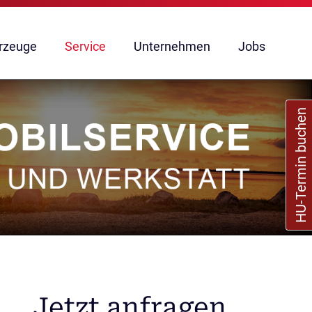
rzeuge
Service
Unternehmen
Jobs
HU-Termin buchen
Jetzt anfragen